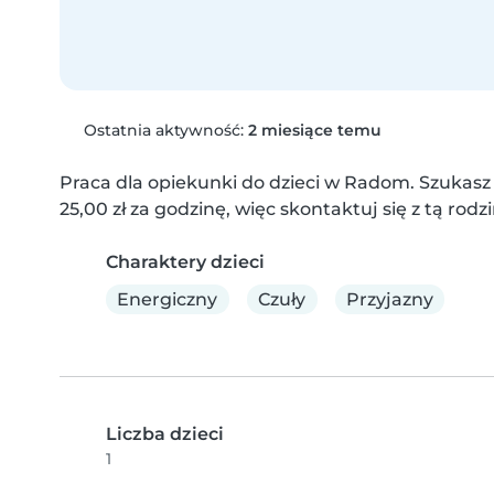
Ostatnia aktywność:
2 miesiące temu
Praca dla opiekunki do dzieci w Radom. Szukasz 
25,00 zł za godzinę, więc skontaktuj się z tą rodzi
Charaktery dzieci
Energiczny
Czuły
Przyjazny
Liczba dzieci
1