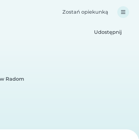
Zostań opiekunką
Udostępnij
a w Radom