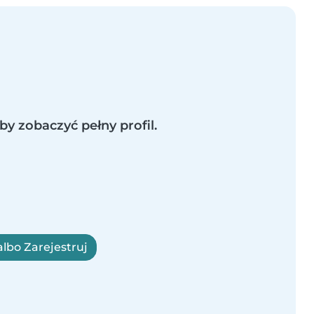
by zobaczyć pełny profil.
albo Zarejestruj