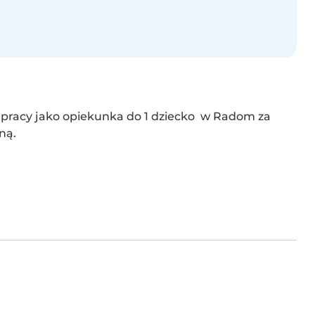
pracy jako opiekunka do 1 dziecko  w Radom za 
ną.