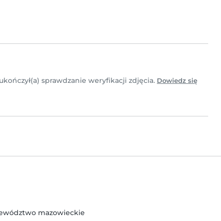
 ukończył(a) sprawdzanie weryfikacji zdjęcia.
Dowiedz się
jewództwo mazowieckie