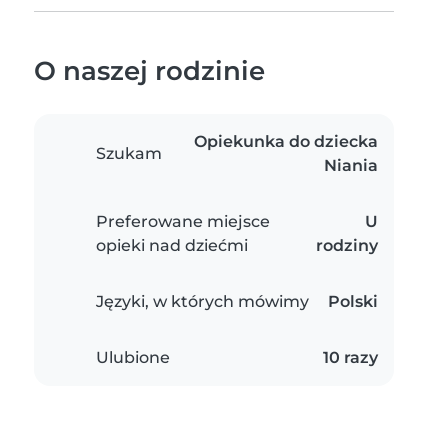
O naszej rodzinie
Opiekunka do dziecka
Szukam
Niania
Preferowane miejsce
U
opieki nad dziećmi
rodziny
Języki, w których mówimy
Polski
Ulubione
10 razy