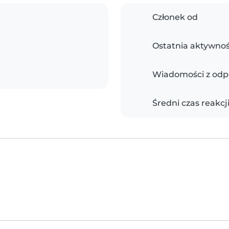
Członek od
Ostatnia aktywno
Wiadomości z odp
Średni czas reakcj