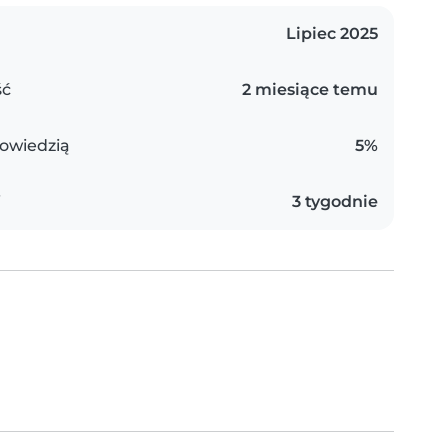
Lipiec 2025
ść
2 miesiące temu
owiedzią
5%
i
3 tygodnie