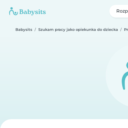
Rozp
Babysits
Szukam pracy jako opiekunka do dziecka
P