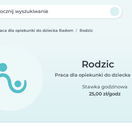
ocznij wyszukiwanie
raca dla opiekunki do dziecka Radom
Rodzic
Rodzic
Praca dla opiekunki do dzieck
Stawka godzinowa
25,00 zł/godz