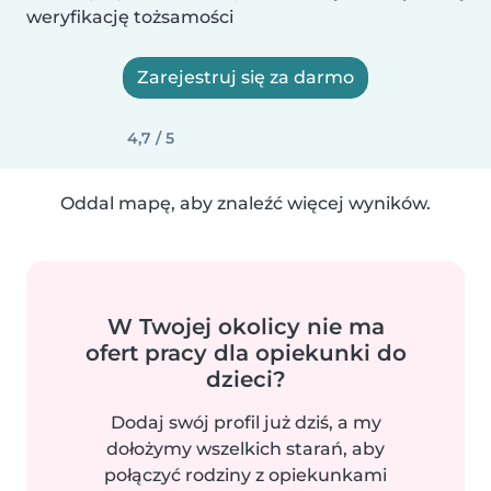
weryfikację tożsamości
Zarejestruj się za darmo
4,7 / 5
Oddal mapę, aby znaleźć więcej wyników.
W Twojej okolicy nie ma
ofert pracy dla opiekunki do
dzieci?
Dodaj swój profil już dziś, a my
dołożymy wszelkich starań, aby
połączyć rodziny z opiekunkami