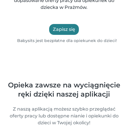
dopasowane oferty pracy dla opiekunek do
dziecka w Prażmów.
Zapisz się
Babysits jest bezpłatne dla opiekunek do dzieci!
Opieka zawsze na wyciągnięcie
ręki dzięki naszej aplikacji
Z naszą aplikacją możesz szybko przeglądać
oferty pracy lub dostępne nianie i opiekunki do
dzieci w Twojej okolicy!