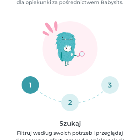
dla opiekunki za pośrednictwem Babysits.
1
3
2
Szukaj
Filtruj według swoich potrzeb i przeglądaj