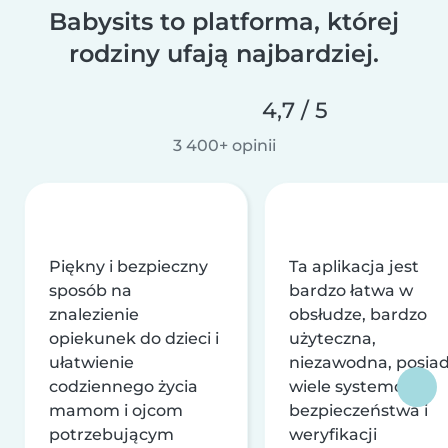
Babysits to platforma, której
rodziny ufają najbardziej.
4,7 / 5
3 400+ opinii
Piękny i bezpieczny
Ta aplikacja jest
sposób na
bardzo łatwa w
znalezienie
obsłudze, bardzo
opiekunek do dzieci i
użyteczna,
ułatwienie
niezawodna, posia
codziennego życia
wiele systemów
mamom i ojcom
bezpieczeństwa i
potrzebującym
weryfikacji