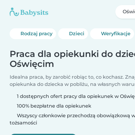
Oświ
Rodzaj pracy
Dzieci
Weryfikacje
Praca dla opiekunki do dzi
Oświęcim
Idealna praca, by zarobić robiąc to, co kochasz. Zna
opiekunka do dziecka w pobliżu, na własnych war
1 dostępnych ofert pracy dla opiekunek w Oświ
100% bezpłatne dla opiekunek
Wszyscy członkowie przechodzą obowiązkową w
tożsamości