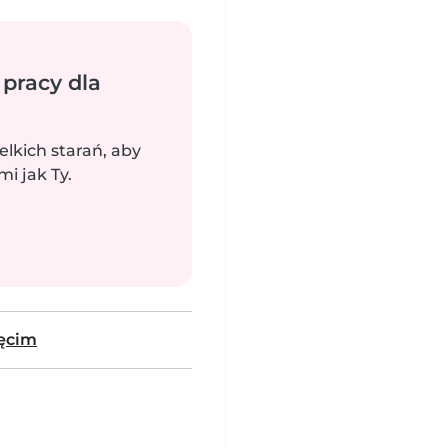
 pracy dla
elkich starań, aby
i jak Ty.
ęcim