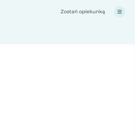
Zostań opiekunką