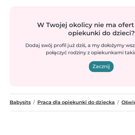
W Twojej okolicy nie ma ofert
opiekunki do dzieci?
Dodaj swój profil już dziś, a my dołożymy wsz
połączyć rodziny z opiekunkami takim
Zacznij
Babysits
Praca dla opiekunki do dziecka
Oświ