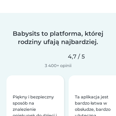
Babysits to platforma, której
rodziny ufają najbardziej.
4,7 / 5
3 400+ opinii
Piękny i bezpieczny
Ta aplikacja jest
sposób na
bardzo łatwa w
znalezienie
obsłudze, bardzo
opiekunek do dzieci i
użyteczna,