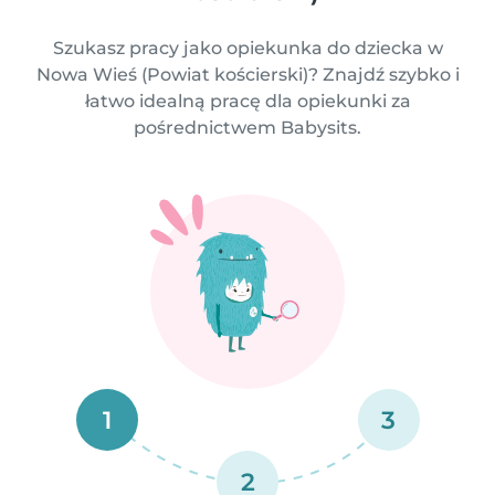
Szukasz pracy jako opiekunka do dziecka w
Nowa Wieś (Powiat kościerski)? Znajdź szybko i
łatwo idealną pracę dla opiekunki za
pośrednictwem Babysits.
1
3
2