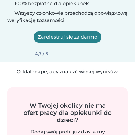
100% bezpłatne dla opiekunek
Wszyscy członkowie przechodzą obowiązkową
weryfikację tożsamości
Zarejestruj się za darmo
4,7 / 5
Oddal mapę, aby znaleźć więcej wyników.
W Twojej okolicy nie ma
ofert pracy dla opiekunki do
dzieci?
Dodaj swój profil już dziś, a my