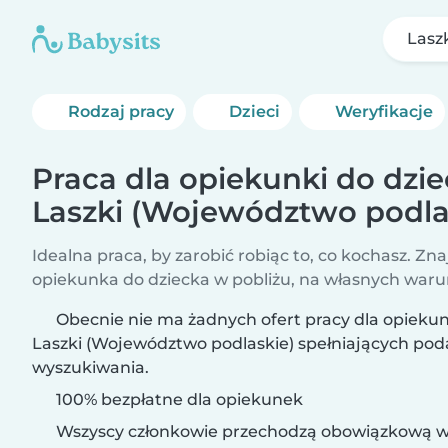
Lasz
Rodzaj pracy
Dzieci
Weryfikacje
Praca dla opiekunki do dzi
Laszki (Województwo podla
Idealna praca, by zarobić robiąc to, co kochasz. Zna
opiekunka do dziecka w pobliżu, na własnych war
Obecnie nie ma żadnych ofert pracy dla opiekun
Laszki (Województwo podlaskie) spełniających pod
wyszukiwania.
100% bezpłatne dla opiekunek
Wszyscy członkowie przechodzą obowiązkową w