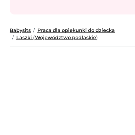
Babysits
Praca dla opiekunki do dziecka
Laszki (Województwo podlaskie)