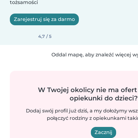
tożsamości
Zarejestruj się za darmo
4,7 / 5
Oddal mapę, aby znaleźć więcej w
W Twojej okolicy nie ma ofert
opiekunki do dzieci?
Dodaj swój profil już dziś, a my dołożymy wsz
połączyć rodziny z opiekunkami takim
Zacznij