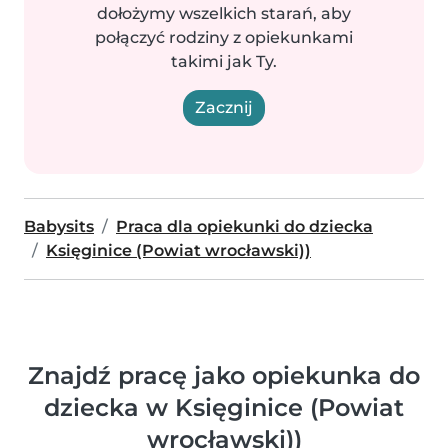
dołożymy wszelkich starań, aby
połączyć rodziny z opiekunkami
takimi jak Ty.
Zacznij
Babysits
Praca dla opiekunki do dziecka
Księginice (Powiat wrocławski))
Znajdź pracę jako opiekunka do
dziecka w Księginice (Powiat
wrocławski))