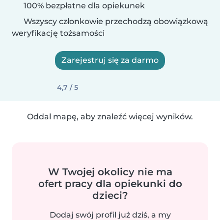
100% bezpłatne dla opiekunek
Wszyscy członkowie przechodzą obowiązkową
weryfikację tożsamości
Zarejestruj się za darmo
4,7 / 5
Oddal mapę, aby znaleźć więcej wyników.
W Twojej okolicy nie ma
ofert pracy dla opiekunki do
dzieci?
Dodaj swój profil już dziś, a my