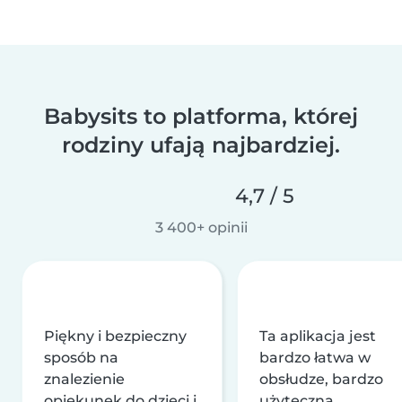
Babysits to platforma, której
rodziny ufają najbardziej.
4,7 / 5
3 400+ opinii
Piękny i bezpieczny
Ta aplikacja jest
sposób na
bardzo łatwa w
znalezienie
obsłudze, bardzo
opiekunek do dzieci i
użyteczna,