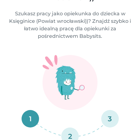
Szukasz pracy jako opiekunka do dziecka w
Księginice (Powiat wrocławski))? Znajdź szybko i
łatwo idealną pracę dla opiekunki za
pośrednictwem Babysits.
1
3
2