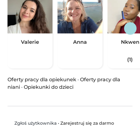
Valerie
Anna
Nkwen
(1)
Oferty pracy dla opiekunek
·
Oferty pracy dla
niani
·
Opiekunki do dzieci
•
Zarejestruj się za darmo
Zgłoś użytkownika