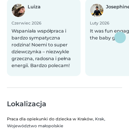
Luiza
Josephin
Czerwiec 2026
Luty 2026
Wspaniała współpraca i
It was fun engag
bardzo sympatyczna
the baby girl☺️
rodzina! Noemi to super
dziewczynka – niezwykle
grzeczna, radosna i pełna
energii. Bardzo polecam!
Lokalizacja
Praca dla opiekunki do dziecka w Kraków
, Krak,
Województwo małopolskie