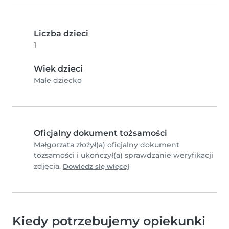
Liczba dzieci
1
Wiek dzieci
Małe dziecko
Oficjalny dokument tożsamości
Małgorzata złożył(a) oficjalny dokument
tożsamości i ukończył(a) sprawdzanie weryfikacji
zdjęcia.
Dowiedz się więcej
Kiedy potrzebujemy opiekunki