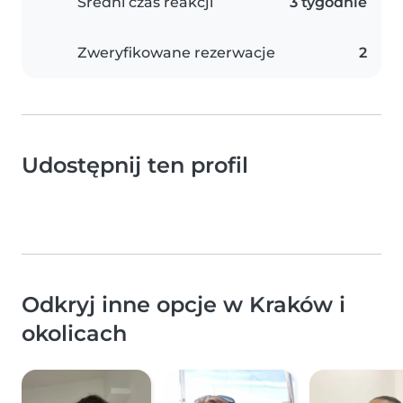
Średni czas reakcji
3 tygodnie
Zweryfikowane rezerwacje
2
Udostępnij ten profil
Odkryj inne opcje w Kraków i
okolicach