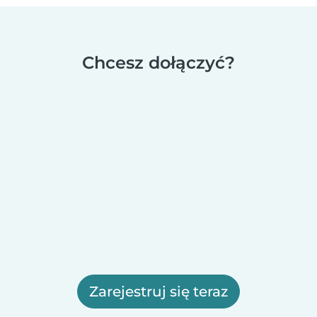
Chcesz dołączyć?
Zarejestruj się teraz