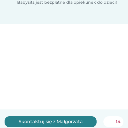
Babysits jest bezpłatne dla opiekunek do dzieci!
Skontaktuj się z Małgorzata
14