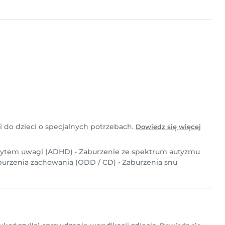
i do dzieci o specjalnych potrzebach.
Dowiedz się więcej
icytem uwagi (ADHD)
•
Zaburzenie ze spektrum autyzmu
burzenia zachowania (ODD / CD)
•
Zaburzenia snu