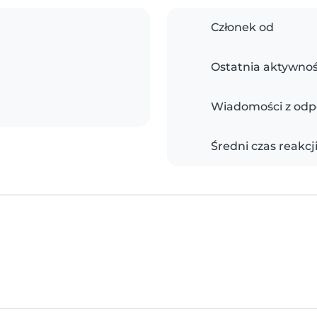
Członek od
Ostatnia aktywno
Wiadomości z odp
Średni czas reakcj