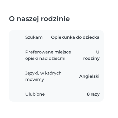
O naszej rodzinie
Szukam
Opiekunka do dziecka
Preferowane miejsce
U
opieki nad dziećmi
rodziny
Języki, w których
Angielski
mówimy
Ulubione
8 razy