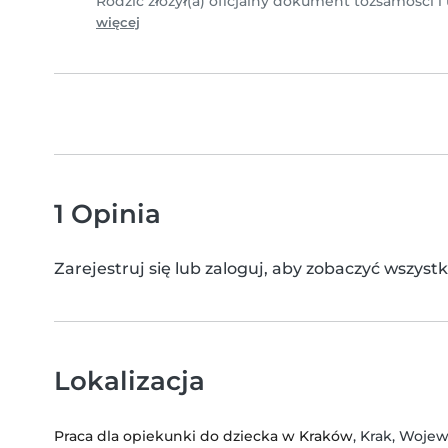
Rodzic złożył(a) oficjalny dokument tożsamości i
więcej
1 Opinia
Zarejestruj się lub zaloguj, aby zobaczyć wszyst
Lokalizacja
Praca dla opiekunki do dziecka w Kraków
, Krak, Woje