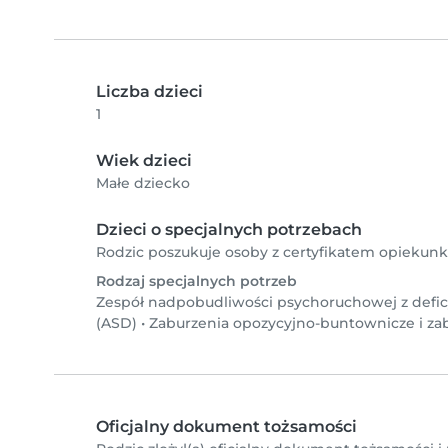
Liczba dzieci
1
Wiek dzieci
Małe dziecko
Dzieci o specjalnych potrzebach
Rodzic poszukuje osoby z certyfikatem opiekunk
Rodzaj specjalnych potrzeb
Zespół nadpobudliwości psychoruchowej z def
(ASD)
•
Zaburzenia opozycyjno-buntownicze i za
Oficjalny dokument tożsamości