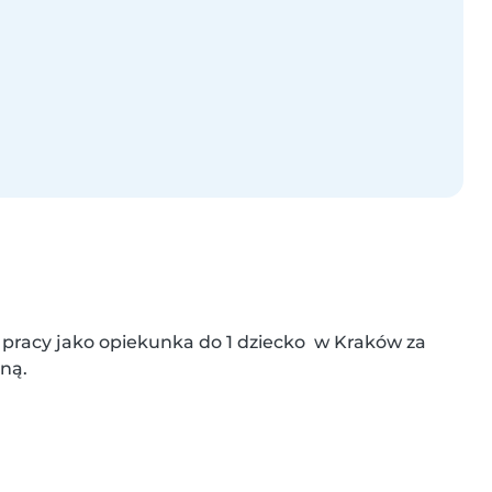
 pracy jako opiekunka do 1 dziecko  w Kraków za 
iną.