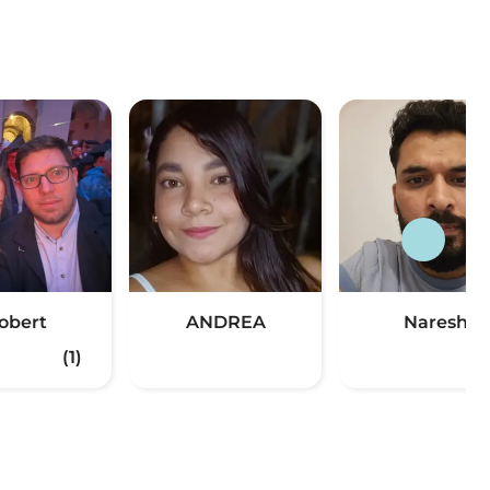
obert
ANDREA
Naresh
(1)