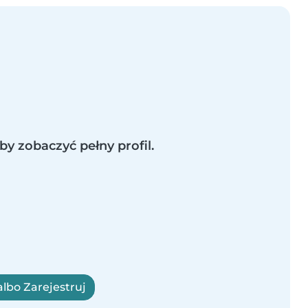
by zobaczyć pełny profil.
albo Zarejestruj