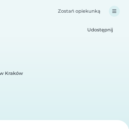
Zostań opiekunką
Udostępnij
a w Kraków