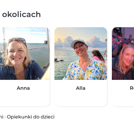
 okolicach
Anna
Alla
R
ni
·
Opiekunki do dzieci