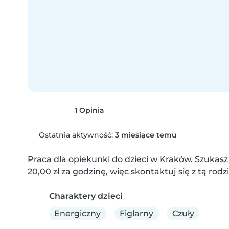
1 Opinia
Ostatnia aktywność:
3 miesiące temu
Praca dla opiekunki do dzieci w Kraków. Szukasz
20,00 zł za godzinę, więc skontaktuj się z tą rodz
Charaktery dzieci
Energiczny
Figlarny
Czuły