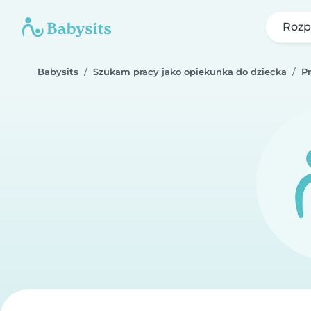
Rozp
Babysits
Szukam pracy jako opiekunka do dziecka
P