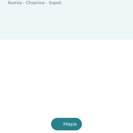
Rumia
Chojnice
Sopot
Mapa