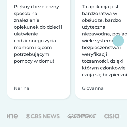
Piękny i bezpieczny
Ta aplikacja jest
sposób na
bardzo łatwa w
znalezienie
obsłudze, bardzo
opiekunek do dzieci i
użyteczna,
ułatwienie
niezawodna, posia
codziennego życia
wiele systemów
mamom i ojcom
bezpieczeństwa i
potrzebującym
weryfikacji
pomocy w domu!
tożsamości, dzięki
którym członkowie
czują się bezpieczni
Nerina
Giovanna