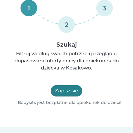
1
3
2
Szukaj
Filtruj według swoich potrzeb i przeglądaj
dopasowane oferty pracy dla opiekunek do
dziecka w Kosakowo.
Zapisz się
Babysits jest bezpłatne dla opiekunek do dzieci!