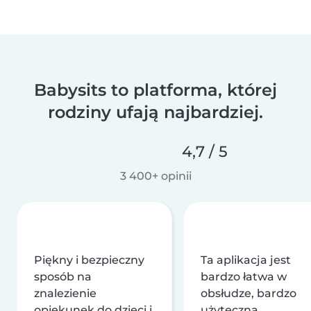
Babysits to platforma, której
rodziny ufają najbardziej.
4,7 / 5
3 400+ opinii
Piękny i bezpieczny
Ta aplikacja jest
sposób na
bardzo łatwa w
znalezienie
obsłudze, bardzo
opiekunek do dzieci i
użyteczna,