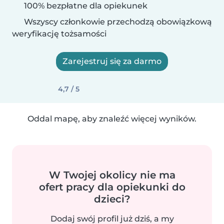
100% bezpłatne dla opiekunek
Wszyscy członkowie przechodzą obowiązkową
weryfikację tożsamości
Zarejestruj się za darmo
4,7 / 5
Oddal mapę, aby znaleźć więcej wyników.
W Twojej okolicy nie ma
ofert pracy dla opiekunki do
dzieci?
Dodaj swój profil już dziś, a my