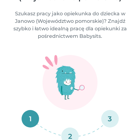
Szukasz pracy jako opiekunka do dziecka w
Janowo (Województwo pomorskie)? Znajdź
szybko i łatwo idealną pracę dla opiekunki za
pośrednictwem Babysits.
1
3
2