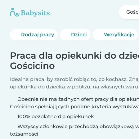
Gośc
Rodzaj pracy
Dzieci
Weryfikacje
Praca dla opiekunki do dzi
Gościcino
Idealna praca, by zarobić robiąc to, co kochasz. Zna
opiekunka do dziecka w pobliżu, na własnych war
Obecnie nie ma żadnych ofert pracy dla opiekun
Gościcino spełniających podane kryteria wyszukiwa
100% bezpłatne dla opiekunek
Wszyscy członkowie przechodzą obowiązkową w
tożsamości