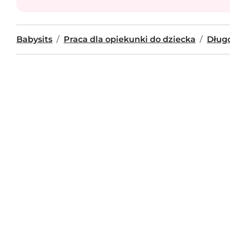
Babysits
Praca dla opiekunki do dziecka
Dług