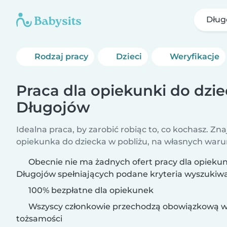
Dług
Rodzaj pracy
Dzieci
Weryfikacje
Praca dla opiekunki do dzi
Długojów
Idealna praca, by zarobić robiąc to, co kochasz. Zna
opiekunka do dziecka w pobliżu, na własnych war
Obecnie nie ma żadnych ofert pracy dla opiekun
Długojów spełniających podane kryteria wyszukiwa
100% bezpłatne dla opiekunek
Wszyscy członkowie przechodzą obowiązkową w
tożsamości