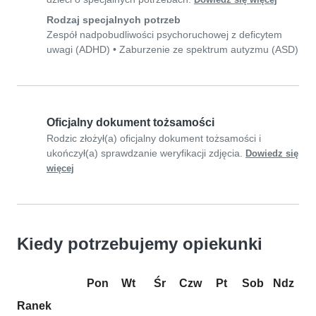
Dowiedz się więcej
Rodzaj specjalnych potrzeb
Zespół nadpobudliwości psychoruchowej z deficytem
uwagi (ADHD)
•
Zaburzenie ze spektrum autyzmu (ASD)
Oficjalny dokument tożsamości
Rodzic złożył(a) oficjalny dokument tożsamości i
ukończył(a) sprawdzanie weryfikacji zdjęcia.
Dowiedz się
więcej
Kiedy potrzebujemy opiekunki
Pon
Wt
Śr
Czw
Pt
Sob
Ndz
Ranek