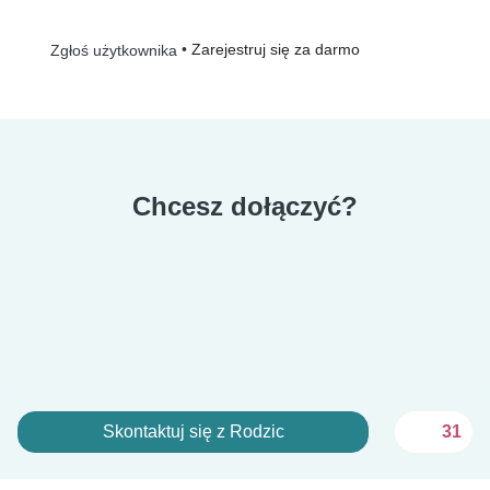
•
Zarejestruj się za darmo
Zgłoś użytkownika
Chcesz dołączyć?
Skontaktuj się z Rodzic
31