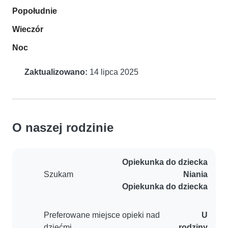
Popołudnie
Wieczór
Noc
Zaktualizowano:
14 lipca 2025
O naszej rodzinie
Opiekunka do dziecka
Szukam
Niania
Opiekunka do dziecka
Preferowane miejsce opieki nad
U
dziećmi
rodziny