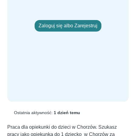
Zaloguj się albo Zarejestruj
Ostatnia aktywność:
1 dzień temu
Praca dla opiekunki do dzieci w Chorzów. Szukasz 
pracy jako opiekunka do 1 dziecko  w Chorzów za 