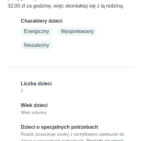
32,00 zł za godzinę, więc skontaktuj się z tą rodziną.
Charaktery dzieci
Energiczny
Wysportowany
Niezależny
Liczba dzieci
1
Wiek dzieci
Wiek szkolny
Dzieci o specjalnych potrzebach
Rodzic poszukuje osoby z certyfikatem opiekunki do
dzieci o specjalnych potrzebach.