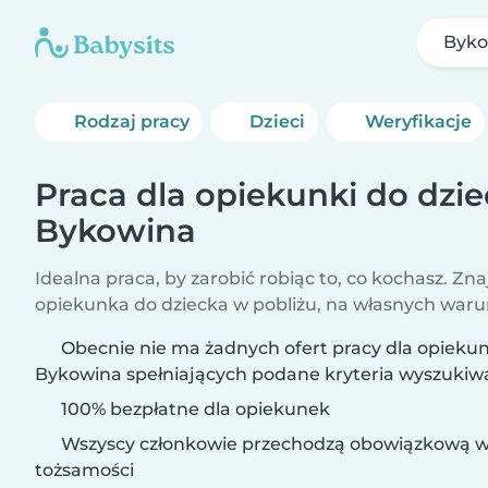
Byko
Rodzaj pracy
Dzieci
Weryfikacje
Praca dla opiekunki do dzi
Bykowina
Idealna praca, by zarobić robiąc to, co kochasz. Zna
opiekunka do dziecka w pobliżu, na własnych war
Obecnie nie ma żadnych ofert pracy dla opiekun
Bykowina spełniających podane kryteria wyszukiw
100% bezpłatne dla opiekunek
Wszyscy członkowie przechodzą obowiązkową w
tożsamości