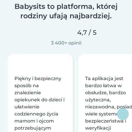
Babysits to platforma, której
rodziny ufają najbardziej.
4,7 / 5
3 400+ opinii
Piękny i bezpieczny
Ta aplikacja jest
sposób na
bardzo łatwa w
znalezienie
obsłudze, bardzo
opiekunek do dzieci i
użyteczna,
ułatwienie
niezawodna, posia
codziennego życia
wiele systemów
mamom i ojcom
bezpieczeństwa i
potrzebującym
weryfikacji