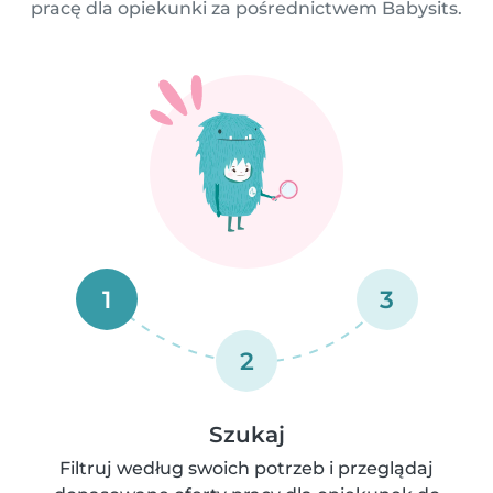
pracę dla opiekunki za pośrednictwem Babysits.
1
3
2
Szukaj
Filtruj według swoich potrzeb i przeglądaj