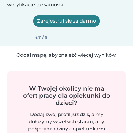
weryfikację tożsamości
Zarejestruj się za darmo
4,7 / 5
Oddal mapę, aby znaleźć więcej wyników.
W Twojej okolicy nie ma
ofert pracy dla opiekunki do
dzieci?
Dodaj swój profil już dziś, a my
dołożymy wszelkich starań, aby
połączyć rodziny z opiekunkami