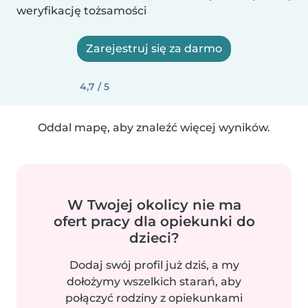
weryfikację tożsamości
Zarejestruj się za darmo
4,7 / 5
Oddal mapę, aby znaleźć więcej wyników.
W Twojej okolicy nie ma
ofert pracy dla opiekunki do
dzieci?
Dodaj swój profil już dziś, a my
dołożymy wszelkich starań, aby
połączyć rodziny z opiekunkami