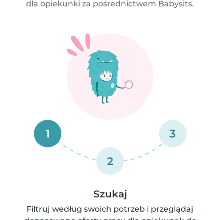
dla opiekunki za pośrednictwem Babysits.
1
3
2
Szukaj
Filtruj według swoich potrzeb i przeglądaj