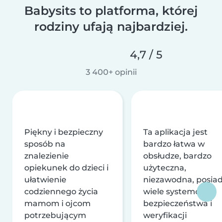
Babysits to platforma, której
rodziny ufają najbardziej.
4,7 / 5
3 400+ opinii
Piękny i bezpieczny
Ta aplikacja jest
sposób na
bardzo łatwa w
znalezienie
obsłudze, bardzo
opiekunek do dzieci i
użyteczna,
ułatwienie
niezawodna, posia
codziennego życia
wiele systemów
mamom i ojcom
bezpieczeństwa i
potrzebującym
weryfikacji