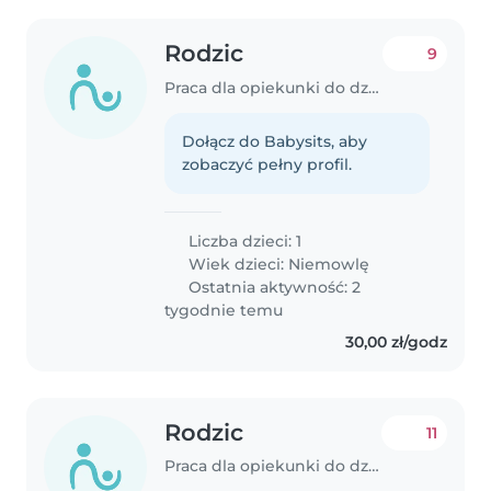
Rodzic
9
Praca dla opiekunki do dziecka w Białystok
Dołącz do Babysits, aby
zobaczyć pełny profil.
Liczba dzieci: 1
Wiek dzieci:
Niemowlę
Ostatnia aktywność: 2
tygodnie temu
30,00 zł/godz
Rodzic
11
Praca dla opiekunki do dziecka w Białystok