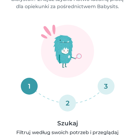
dla opiekunki za pośrednictwem Babysits.
1
3
2
Szukaj
Filtruj według swoich potrzeb i przeglądaj