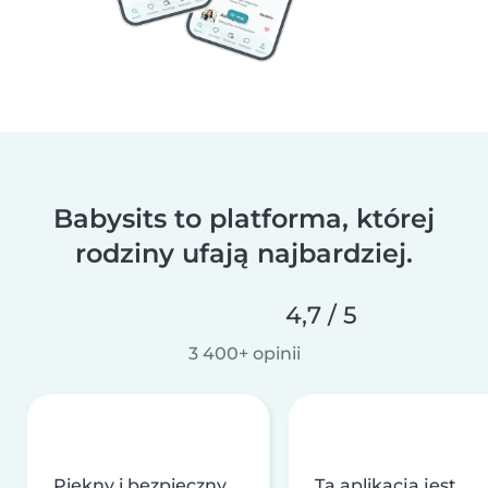
Babysits to platforma, której
rodziny ufają najbardziej.
4,7 / 5
3 400+ opinii
Piękny i bezpieczny
Ta aplikacja jest