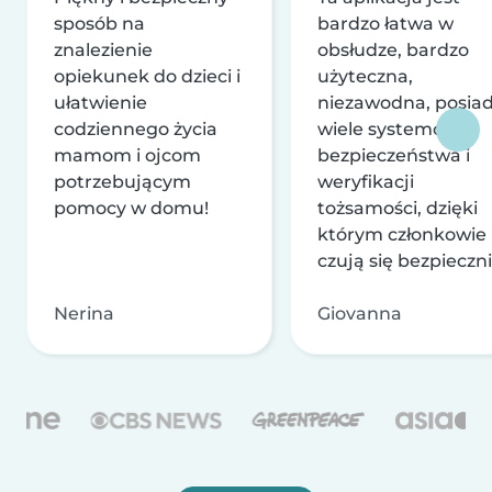
sposób na
bardzo łatwa w
znalezienie
obsłudze, bardzo
opiekunek do dzieci i
użyteczna,
ułatwienie
niezawodna, posia
codziennego życia
wiele systemów
mamom i ojcom
bezpieczeństwa i
potrzebującym
weryfikacji
pomocy w domu!
tożsamości, dzięki
którym członkowie
czują się bezpieczni
Nerina
Giovanna