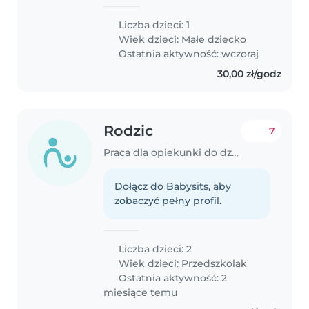
Liczba dzieci: 1
Wiek dzieci:
Małe dziecko
Ostatnia aktywność: wczoraj
30,00 zł/godz
Rodzic
7
Praca dla opiekunki do dziecka w Białystok
Dołącz do Babysits, aby
zobaczyć pełny profil.
Liczba dzieci: 2
Wiek dzieci:
Przedszkolak
Ostatnia aktywność: 2
miesiące temu