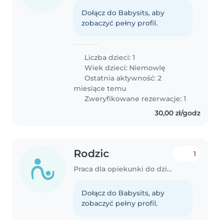
Dołącz do Babysits, aby
zobaczyć pełny profil.
Liczba dzieci: 1
Wiek dzieci:
Niemowlę
Ostatnia aktywność: 2
miesiące temu
Zweryfikowane rezerwacje: 1
30,00 zł/godz
Rodzic
1
Praca dla opiekunki do dziecka w Białystok
Dołącz do Babysits, aby
zobaczyć pełny profil.