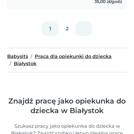
35,00 zł/godz
1
2
Babysits
Praca dla opiekunki do dziecka
Białystok
Znajdź pracę jako opiekunka do
dziecka w Białystok
Szukasz pracy jako opiekunka do dziecka w
Białystok? Znajdź szybko i łatwo idealną pracę