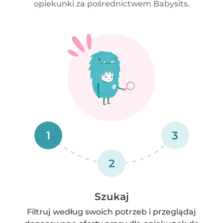
opiekunki za pośrednictwem Babysits.
1
3
2
Szukaj
Filtruj według swoich potrzeb i przeglądaj