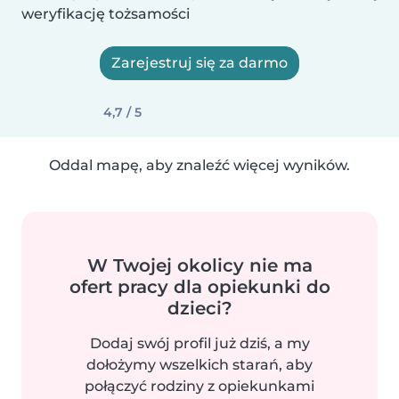
weryfikację tożsamości
Zarejestruj się za darmo
4,7 / 5
Oddal mapę, aby znaleźć więcej wyników.
W Twojej okolicy nie ma
ofert pracy dla opiekunki do
dzieci?
Dodaj swój profil już dziś, a my
dołożymy wszelkich starań, aby
połączyć rodziny z opiekunkami