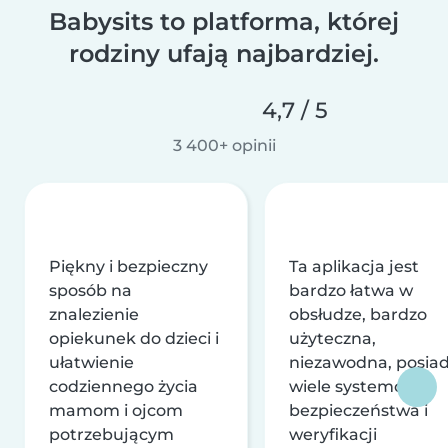
Babysits to platforma, której
rodziny ufają najbardziej.
4,7 / 5
3 400+ opinii
Piękny i bezpieczny
Ta aplikacja jest
sposób na
bardzo łatwa w
znalezienie
obsłudze, bardzo
opiekunek do dzieci i
użyteczna,
ułatwienie
niezawodna, posia
codziennego życia
wiele systemów
mamom i ojcom
bezpieczeństwa i
potrzebującym
weryfikacji