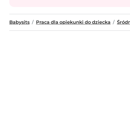
Babysits
Praca dla opiekunki do dziecka
Śród