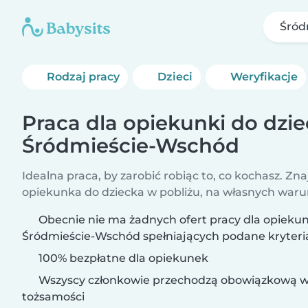
Śród
Rodzaj pracy
Dzieci
Weryfikacje
Praca dla opiekunki do dzi
Śródmieście-Wschód
Idealna praca, by zarobić robiąc to, co kochasz. Zna
opiekunka do dziecka w pobliżu, na własnych war
Obecnie nie ma żadnych ofert pracy dla opiekun
Śródmieście-Wschód spełniających podane kryteri
100% bezpłatne dla opiekunek
Wszyscy członkowie przechodzą obowiązkową w
tożsamości