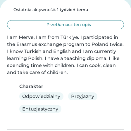
Ostatnia aktywność:
1 tydzień temu
Przetłumacz ten opis
I am Merve, I am from Türkiye. I participated in 
the Erasmus exchange program to Poland twice. 
I know Turkish and English and I am currently 
learning Polish. I have a teaching diploma. I like 
spending time with children. I can cook, clean 
and take care of children.
Charakter
Odpowiedzialny
Przyjazny
Entuzjastyczny