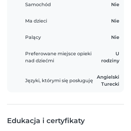
Samochód
Nie
Ma dzieci
Nie
Palący
Nie
Preferowane miejsce opieki
U
nad dziećmi
rodziny
Angielski
Języki, którymi się posługuję
Turecki
Edukacja i certyfikaty