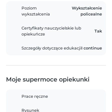
Poziom
Wykształcenie
wykształcenia
policealne
Certyfikaty nauczycielskie lub
Tak
opiekuńcze
Szczegóły dotyczące edukacji
I continue
Moje supermoce opiekunki
Prace ręczne
Rysunek