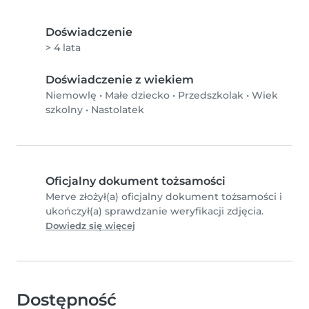
Doświadczenie
> 4 lata
Doświadczenie z wiekiem
Niemowlę
•
Małe dziecko
•
Przedszkolak
•
Wiek
szkolny
•
Nastolatek
Oficjalny dokument tożsamości
Merve złożył(a) oficjalny dokument tożsamości i
ukończył(a) sprawdzanie weryfikacji zdjęcia.
Dowiedz się więcej
Dostępność