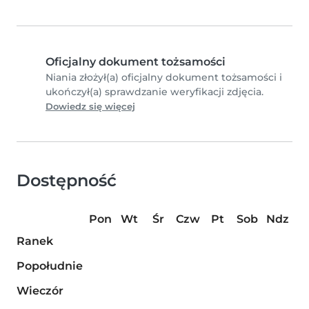
Oficjalny dokument tożsamości
Niania złożył(a) oficjalny dokument tożsamości i
ukończył(a) sprawdzanie weryfikacji zdjęcia.
Dowiedz się więcej
Dostępność
Pon
Wt
Śr
Czw
Pt
Sob
Ndz
Ranek
Popołudnie
Wieczór