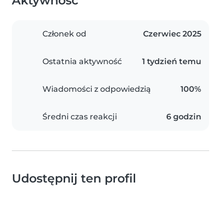
Aktywność
Członek od
Czerwiec 2025
Ostatnia aktywność
1 tydzień temu
Wiadomości z odpowiedzią
100%
Średni czas reakcji
6 godzin
Udostępnij ten profil