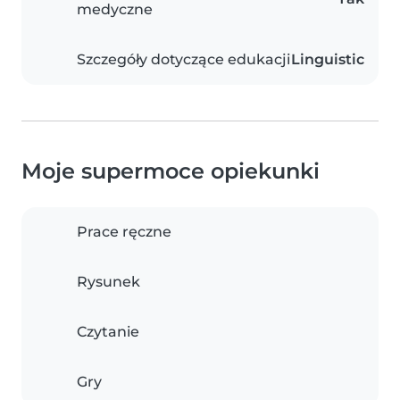
medyczne
Szczegóły dotyczące edukacji
Linguistic
Moje supermoce opiekunki
Prace ręczne
Rysunek
Czytanie
Gry