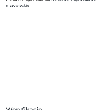
mazowieckie
Weryfikacje