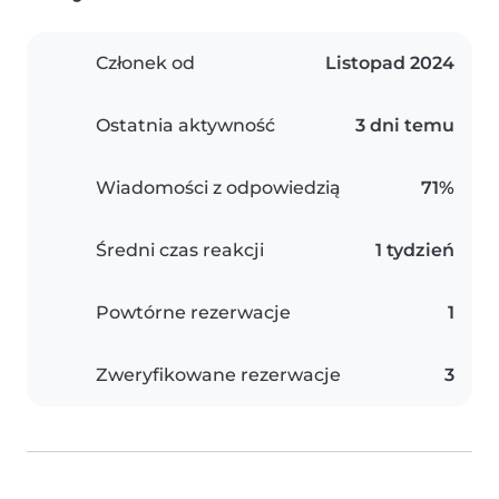
Członek od
Listopad 2024
Ostatnia aktywność
3 dni temu
Wiadomości z odpowiedzią
71%
Średni czas reakcji
1 tydzień
Powtórne rezerwacje
1
Zweryfikowane rezerwacje
3