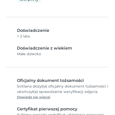
Doświadczenie
> 2 lata
Doświadczenie z wiekiem
Małe dziecko
Oficjalny dokument tożsamości
Svitlana złożył(a) oficjalny dokument tożsamości i
ukończył(a) sprawdzanie weryfikacji zdjęcia.
Dowiedz się więcej
Certyfikat pierwszej pomocy
Svitlana posiada certyfikat udzielania pierwszej