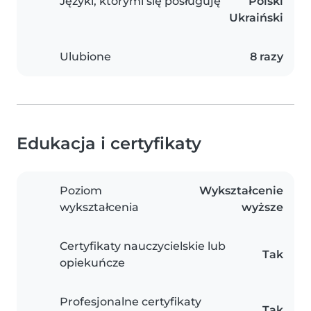
Języki, którymi się posługuję
Polski
Ukraiński
Ulubione
8 razy
Edukacja i certyfikaty
Poziom
Wykształcenie
wykształcenia
wyższe
Certyfikaty nauczycielskie lub
Tak
opiekuńcze
Profesjonalne certyfikaty
Tak