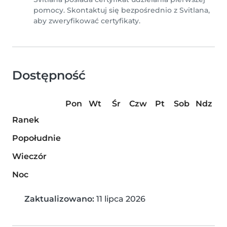
pomocy. Skontaktuj się bezpośrednio z Svitlana,
aby zweryfikować certyfikaty.
Dostępność
Pon
Wt
Śr
Czw
Pt
Sob
Ndz
Ranek
Popołudnie
Wieczór
Noc
Zaktualizowano:
11 lipca 2026