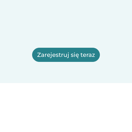
Zarejestruj się teraz