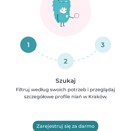
1
3
2
Szukaj
Filtruj według swoich potrzeb i przeglądaj
szczegółowe profile niań w Kraków.
Zarejestruj się za darmo