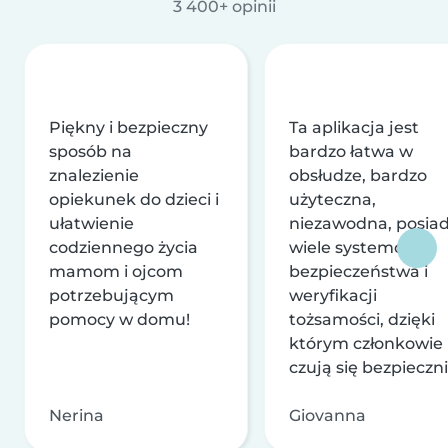
3 400+ opinii
Piękny i bezpieczny
Ta aplikacja jest
sposób na
bardzo łatwa w
znalezienie
obsłudze, bardzo
opiekunek do dzieci i
użyteczna,
ułatwienie
niezawodna, posia
codziennego życia
wiele systemów
mamom i ojcom
bezpieczeństwa i
potrzebującym
weryfikacji
pomocy w domu!
tożsamości, dzięki
którym członkowie
czują się bezpieczni
Nerina
Giovanna