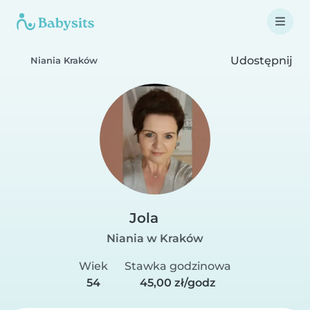
Udostępnij
Niania Kraków
Jola
Niania w Kraków
Wiek
Stawka godzinowa
54
45,00 zł/godz