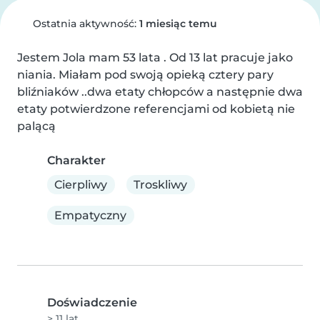
Ostatnia aktywność:
1 miesiąc temu
Jestem Jola mam 53 lata . Od 13 lat pracuje jako 
niania. Miałam pod swoją opieką cztery pary 
bliźniaków ..dwa etaty chłopców a następnie dwa 
etaty potwierdzone referencjami od kobietą nie 
palącą
Charakter
Cierpliwy
Troskliwy
Empatyczny
Doświadczenie
> 11 lat