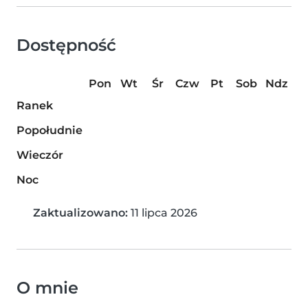
Dostępność
Pon
Wt
Śr
Czw
Pt
Sob
Ndz
Ranek
Popołudnie
Wieczór
Noc
Zaktualizowano:
11 lipca 2026
O mnie