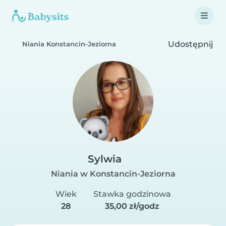
Udostępnij
Niania Konstancin-Jeziorna
Sylwia
Niania w Konstancin-Jeziorna
Wiek
Stawka godzinowa
28
35,00 zł/godz