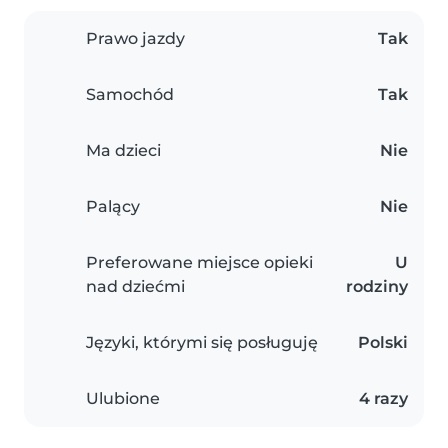
Prawo jazdy
Tak
Samochód
Tak
Ma dzieci
Nie
Palący
Nie
Preferowane miejsce opieki
U
nad dziećmi
rodziny
Języki, którymi się posługuję
Polski
Ulubione
4 razy