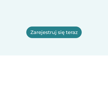
Zarejestruj się teraz