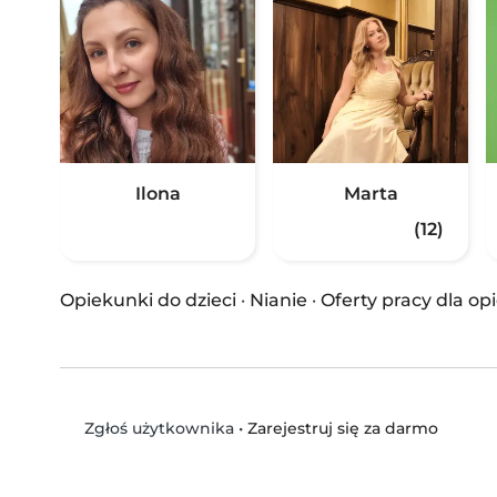
Ilona
Marta
(12)
Opiekunki do dzieci
·
Nianie
·
Oferty pracy dla o
•
Zarejestruj się za darmo
Zgłoś użytkownika