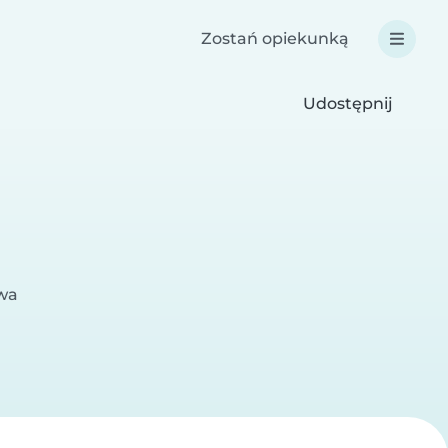
Zostań opiekunką
Udostępnij
wa