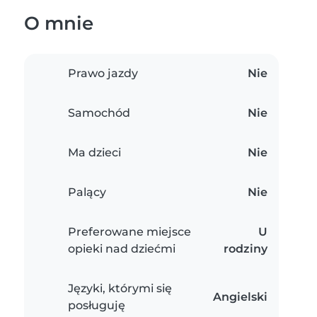
O mnie
Prawo jazdy
Nie
Samochód
Nie
Ma dzieci
Nie
Palący
Nie
Preferowane miejsce
U
opieki nad dziećmi
rodziny
Języki, którymi się
Angielski
posługuję