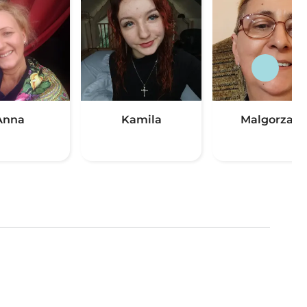
Anna
Kamila
Malgorzata