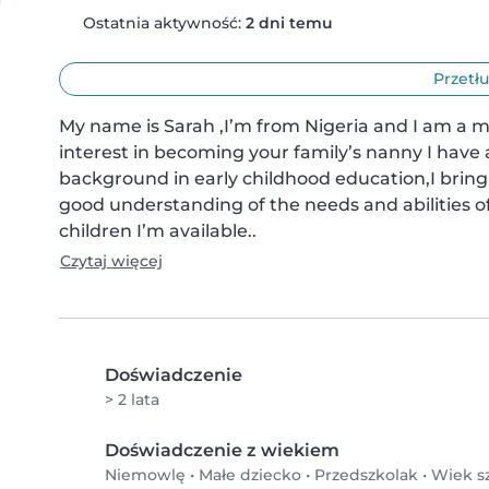
Ostatnia aktywność:
2 dni temu
Przetłu
My name is Sarah ,I’m from Nigeria and I am a m
interest in becoming your family’s nanny I have 
background in early childhood education,I bring 
good understanding of the needs and abilities o
children I’m available..
Czytaj więcej
Doświadczenie
> 2 lata
Doświadczenie z wiekiem
Niemowlę
•
Małe dziecko
•
Przedszkolak
•
Wiek s