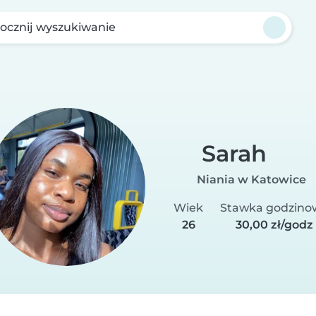
ocznij wyszukiwanie
Sarah
Niania w Katowice
Wiek
Stawka godzino
26
30,00 zł/godz