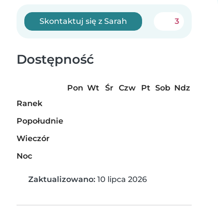
Skontaktuj się z Sarah
3
Dostępność
Pon
Wt
Śr
Czw
Pt
Sob
Ndz
Ranek
Popołudnie
Wieczór
Noc
Zaktualizowano:
10 lipca 2026