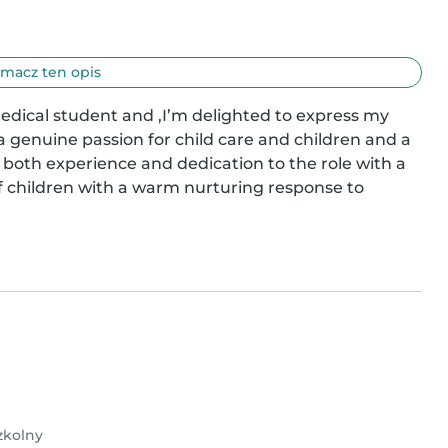
macz ten opis
edical student and ,I’m delighted to express my 
a genuine passion for child care and children and a 
both experience and dedication to the role with a 
f children with a warm nurturing response to 
zkolny