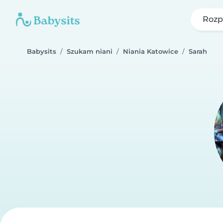
Rozp
Babysits
Szukam niani
Niania Katowice
Sarah