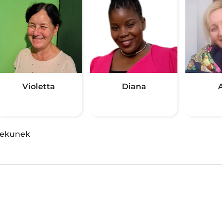
Violetta
Diana
piekunek