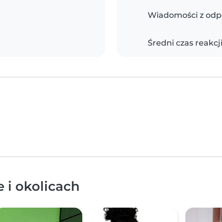
Wiadomości z odp
Średni czas reakcj
 i okolicach