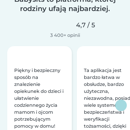
rodziny ufają najbardziej.
4,7 / 5
3 400+ opinii
Piękny i bezpieczny
Ta aplikacja jest
sposób na
bardzo łatwa w
znalezienie
obsłudze, bardzo
opiekunek do dzieci i
użyteczna,
ułatwienie
niezawodna, posia
codziennego życia
wiele systemów
mamom i ojcom
bezpieczeństwa i
potrzebującym
weryfikacji
pomocy w domu!
tożsamości, dzięki