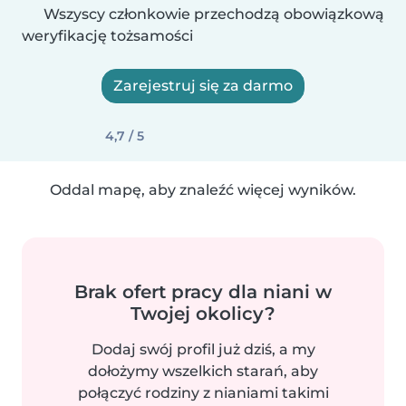
Wszyscy członkowie przechodzą obowiązkową
weryfikację tożsamości
Zarejestruj się za darmo
4,7 / 5
Oddal mapę, aby znaleźć więcej wyników.
Brak ofert pracy dla niani w
Twojej okolicy?
Dodaj swój profil już dziś, a my
dołożymy wszelkich starań, aby
połączyć rodziny z nianiami takimi