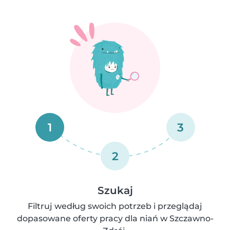
1
3
2
Szukaj
Filtruj według swoich potrzeb i przeglądaj
dopasowane oferty pracy dla niań w Szczawno-