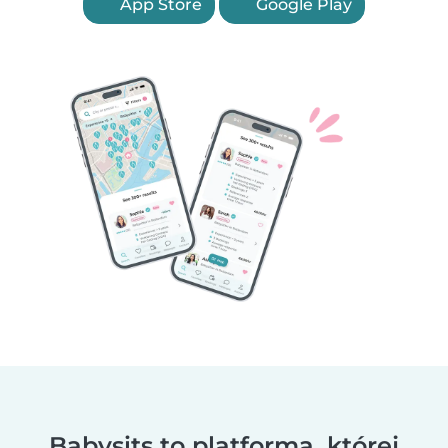
App Store
Google Play
Babysits to platforma, której