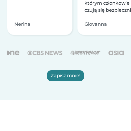
którym członkowie
czują się bezpieczni
Nerina
Giovanna
Zapisz mnie!