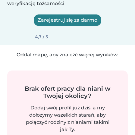
weryfikację tożsamości
Zarejestruj się za darmo
4,7 / 5
Oddal mapę, aby znaleźć więcej wyników.
Brak ofert pracy dla niani w
Twojej okolicy?
Dodaj swój profil już dziś, a my
dołożymy wszelkich starań, aby
połączyć rodziny z nianiami takimi
jak Ty.