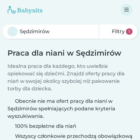
Filtry
1
Praca dla niani w Sędzimirów
Idealna praca dla każdego, kto uwielbia
opiekować się dziećmi. Znajdź oferty pracy dla
niań w swojej okolicy szybciej niż pakowanie
torby dla dziecka.
Obecnie nie ma ofert pracy dla niani w
Sędzimirów spełniających podane kryteria
wyszukiwania.
100% bezpłatne dla niań
Wszyscy członkowie przechodzą obowiązkową