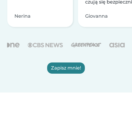
czują się bezpieczni
Nerina
Giovanna
Zapisz mnie!