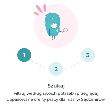
1
3
2
Szukaj
Filtruj według swoich potrzeb i przeglądaj
dopasowane oferty pracy dla niań w Sędzimirów.