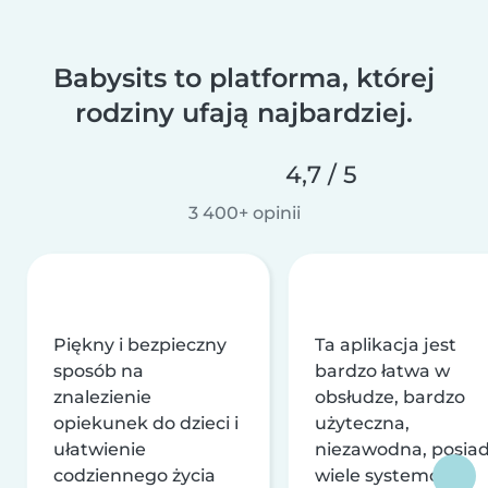
Babysits to platforma, której
rodziny ufają najbardziej.
4,7 / 5
3 400+ opinii
Piękny i bezpieczny
Ta aplikacja jest
sposób na
bardzo łatwa w
znalezienie
obsłudze, bardzo
opiekunek do dzieci i
użyteczna,
ułatwienie
niezawodna, posia
codziennego życia
wiele systemów