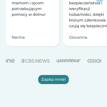
mamom i ojcom
bezpieczeństwa i
potrzebującym
weryfikacji
pomocy w domu!
tożsamości, dzięki
którym członkowie
czują się bezpieczni
Nerina
Giovanna
Zapisz mnie!