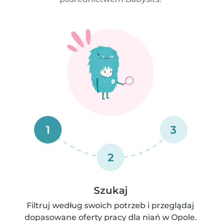
1
3
2
Szukaj
Filtruj według swoich potrzeb i przeglądaj
dopasowane oferty pracy dla niań w Opole.