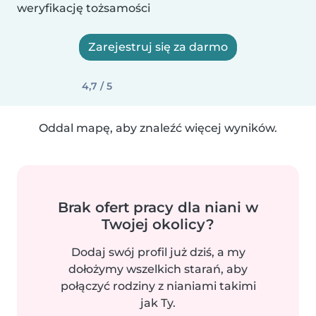
weryfikację tożsamości
Zarejestruj się za darmo
4,7 / 5
Oddal mapę, aby znaleźć więcej wyników.
Brak ofert pracy dla niani w
Twojej okolicy?
Dodaj swój profil już dziś, a my
dołożymy wszelkich starań, aby
połączyć rodziny z nianiami takimi
jak Ty.