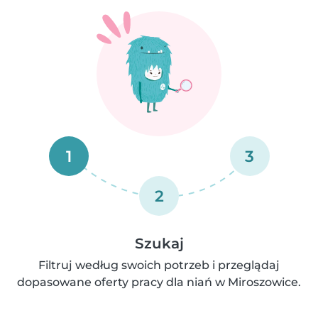
1
3
2
Szukaj
Filtruj według swoich potrzeb i przeglądaj
dopasowane oferty pracy dla niań w Miroszowice.