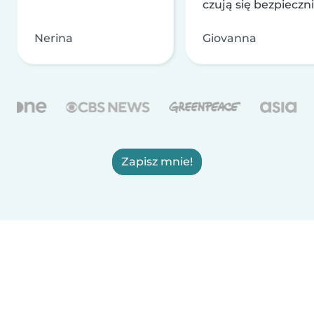
czują się bezpieczni
Nerina
Giovanna
Zapisz mnie!