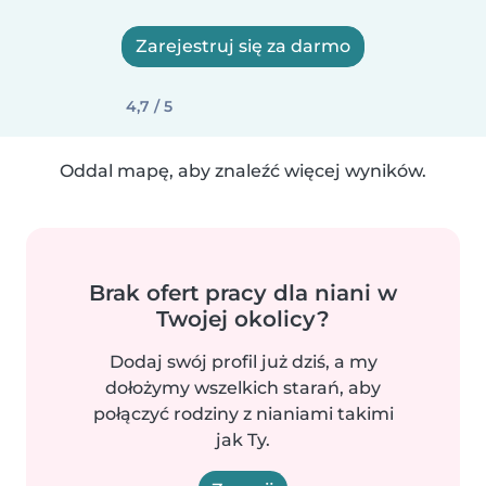
Zarejestruj się za darmo
4,7 / 5
Oddal mapę, aby znaleźć więcej wyników.
Brak ofert pracy dla niani w
Twojej okolicy?
Dodaj swój profil już dziś, a my
dołożymy wszelkich starań, aby
połączyć rodziny z nianiami takimi
jak Ty.