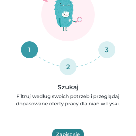
1
3
2
Szukaj
Filtruj według swoich potrzeb i przeglądaj
dopasowane oferty pracy dla niań w Lyski.
Zapisz się