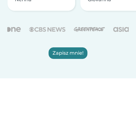
Zapisz mnie!