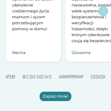
ułatwienie
niezawodna, posia
codziennego życia
wiele systemów
mamom i ojcom
bezpieczeństwa i
potrzebującym
weryfikacji
pomocy w domu!
tożsamości, dzięki
którym członkowie
czują się bezpieczni
Nerina
Giovanna
Zapisz mnie!