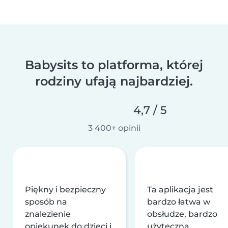
Babysits to platforma, której
rodziny ufają najbardziej.
4,7 / 5
3 400+ opinii
Piękny i bezpieczny
Ta aplikacja jest
sposób na
bardzo łatwa w
znalezienie
obsłudze, bardzo
opiekunek do dzieci i
użyteczna,