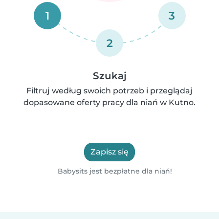
1
3
2
Szukaj
Filtruj według swoich potrzeb i przeglądaj
dopasowane oferty pracy dla niań w Kutno.
Zapisz się
Babysits jest bezpłatne dla niań!