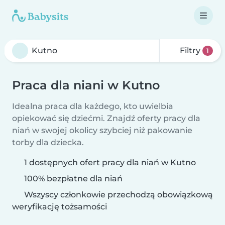
Filtry
1
Praca dla niani w Kutno
Idealna praca dla każdego, kto uwielbia
opiekować się dziećmi. Znajdź oferty pracy dla
niań w swojej okolicy szybciej niż pakowanie
torby dla dziecka.
1 dostępnych ofert pracy dla niań w Kutno
100% bezpłatne dla niań
Wszyscy członkowie przechodzą obowiązkową
weryfikację tożsamości