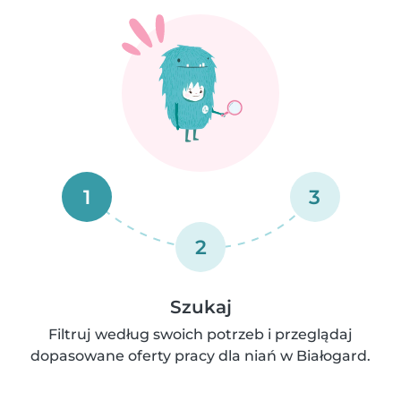
1
3
2
Szukaj
Filtruj według swoich potrzeb i przeglądaj
dopasowane oferty pracy dla niań w Białogard.