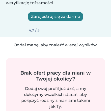
weryfikację tożsamości
Zarejestruj się za darmo
4,7 / 5
Oddal mapę, aby znaleźć więcej wyników.
Brak ofert pracy dla niani w
Twojej okolicy?
Dodaj swój profil już dziś, a my
dołożymy wszelkich starań, aby
połączyć rodziny z nianiami takimi
jak Ty.