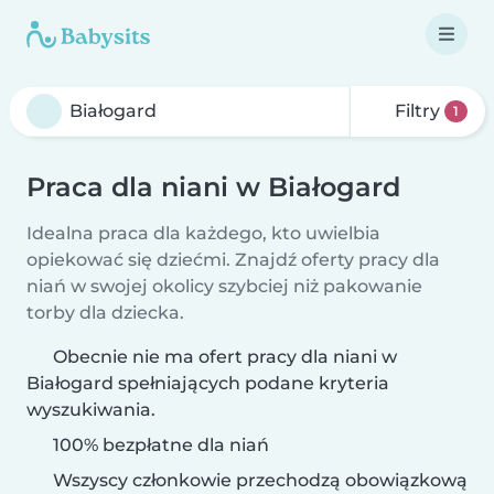
Filtry
1
Praca dla niani w Białogard
Idealna praca dla każdego, kto uwielbia
opiekować się dziećmi. Znajdź oferty pracy dla
niań w swojej okolicy szybciej niż pakowanie
torby dla dziecka.
Obecnie nie ma ofert pracy dla niani w
Białogard spełniających podane kryteria
wyszukiwania.
100% bezpłatne dla niań
Wszyscy członkowie przechodzą obowiązkową