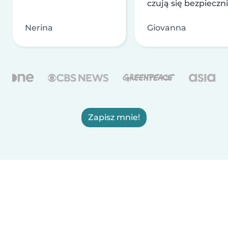
czują się bezpieczni
Nerina
Giovanna
Zapisz mnie!