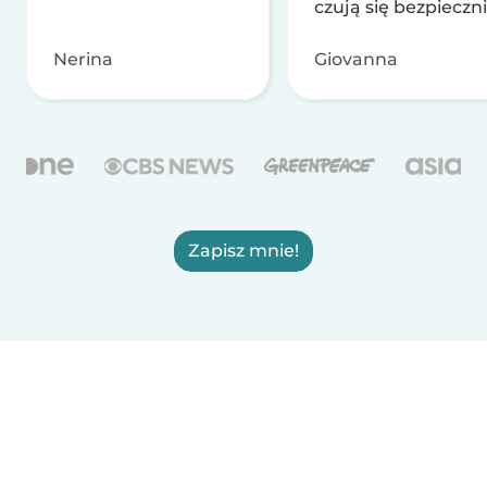
czują się bezpieczni
Nerina
Giovanna
Zapisz mnie!