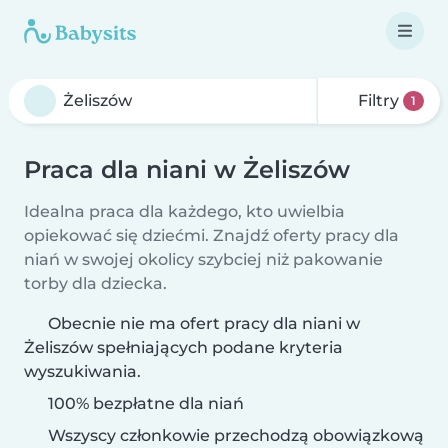
Filtry
1
Praca dla niani w Żeliszów
Idealna praca dla każdego, kto uwielbia
opiekować się dziećmi. Znajdź oferty pracy dla
niań w swojej okolicy szybciej niż pakowanie
torby dla dziecka.
Obecnie nie ma ofert pracy dla niani w
Żeliszów spełniających podane kryteria
wyszukiwania.
100% bezpłatne dla niań
Wszyscy członkowie przechodzą obowiązkową