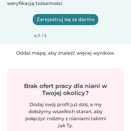
weryfikację tożsamości
Zarejestruj się za darmo
4,7 / 5
Oddal mapę, aby znaleźć więcej wyników.
Brak ofert pracy dla niani w
Twojej okolicy?
Dodaj swój profil już dziś, a my
dołożymy wszelkich starań, aby
połączyć rodziny z nianiami takimi
jak Ty.