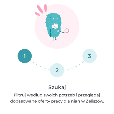
1
3
2
Szukaj
Filtruj według swoich potrzeb i przeglądaj
dopasowane oferty pracy dla niań w Żeliszów.