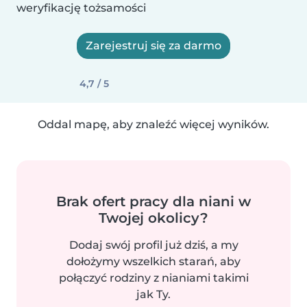
weryfikację tożsamości
Zarejestruj się za darmo
4,7 / 5
Oddal mapę, aby znaleźć więcej wyników.
Brak ofert pracy dla niani w
Twojej okolicy?
Dodaj swój profil już dziś, a my
dołożymy wszelkich starań, aby
połączyć rodziny z nianiami takimi
jak Ty.