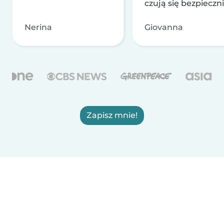
czują się bezpieczni
Nerina
Giovanna
Zapisz mnie!