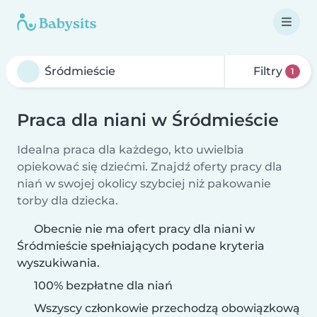
Filtry
1
Praca dla niani w Śródmieście
Idealna praca dla każdego, kto uwielbia
opiekować się dziećmi. Znajdź oferty pracy dla
niań w swojej okolicy szybciej niż pakowanie
torby dla dziecka.
Obecnie nie ma ofert pracy dla niani w
Śródmieście spełniających podane kryteria
wyszukiwania.
100% bezpłatne dla niań
Wszyscy członkowie przechodzą obowiązkową