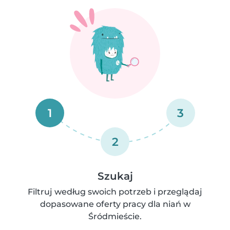
1
3
2
Szukaj
Filtruj według swoich potrzeb i przeglądaj
dopasowane oferty pracy dla niań w
Śródmieście.