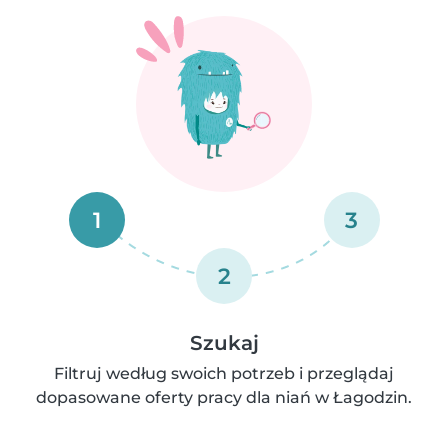
1
3
2
Szukaj
Filtruj według swoich potrzeb i przeglądaj
dopasowane oferty pracy dla niań w Łagodzin.