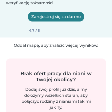
weryfikację tożsamości
Zarejestruj się za darmo
4,7 / 5
Oddal mapę, aby znaleźć więcej wyników.
Brak ofert pracy dla niani w
Twojej okolicy?
Dodaj swój profil już dziś, a my
dołożymy wszelkich starań, aby
połączyć rodziny z nianiami takimi
jak Ty.