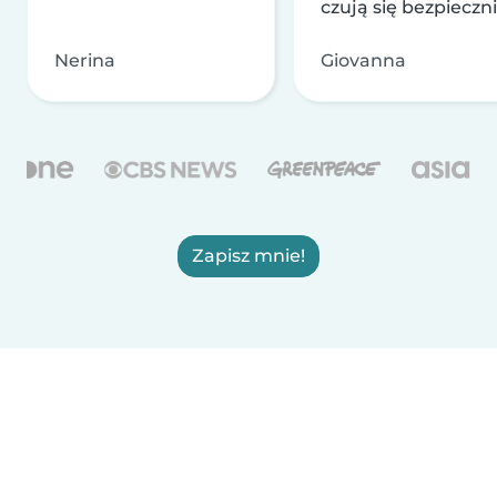
czują się bezpieczni
Nerina
Giovanna
Zapisz mnie!