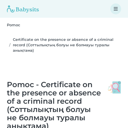
Pomoc
Certificate on the presence or absence of a criminal
record (Соттылықтың болуы не болмауы туралы
анықтама)
Pomoc - Certificate on
the presence or absence
of a criminal record
(Соттылықтың болуы
не болмауы туралы
анықтама)