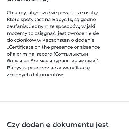
Chcemy, abyś czuł się pewnie, że osoby,
które spotykasz na Babysits, są godne
zaufania. Jednym ze sposobów, w jaki
możemy to osiągnąć, jest zwrócenie się
do członków w Kazachstan o dodanie
„Certificate on the presence or absence
of a criminal record (Соттылықтың
болуы не болмауы туралы анықтама)”.
Babysits przeprowadza weryfikację
złożonych dokumentów.
Czy dodanie dokumentu jest