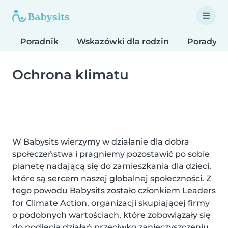
Poradnik
Wskazówki dla rodzin
Porady d
Ochrona klimatu
W Babysits wierzymy w działanie dla dobra
społeczeństwa i pragniemy pozostawić po sobie
planetę nadającą się do zamieszkania dla dzieci,
które są sercem naszej globalnej społeczności. Z
tego powodu Babysits zostało członkiem Leaders
for Climate Action, organizacji skupiającej firmy
o podobnych wartościach, które zobowiązały się
do podjęcia działań przeciwko zanieczyszczeniu