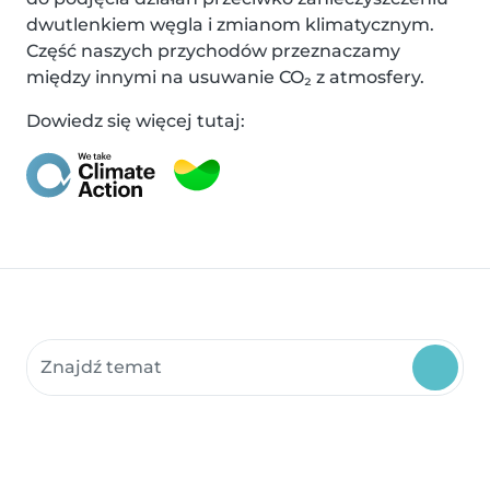
dwutlenkiem węgla i zmianom klimatycznym.
Część naszych przychodów przeznaczamy
między innymi na usuwanie CO₂ z atmosfery.
Dowiedz się więcej tutaj:
Szukaj w zasobach społeczności