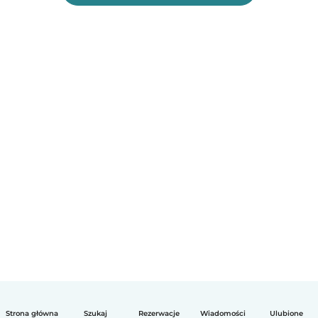
Strona główna
Szukaj
Rezerwacje
Wiadomości
Ulubione