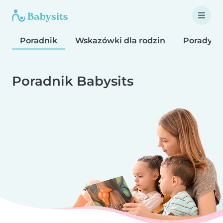
Poradnik
Wskazówki dla rodzin
Porady d
Poradnik Babysits