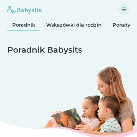
Poradnik
Wskazówki dla rodzin
Porady d
Poradnik Babysits