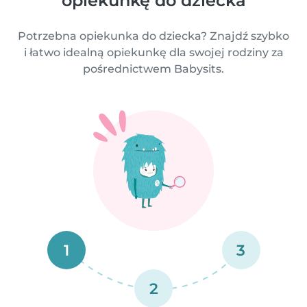
opiekunkę do dziecka
Potrzebna opiekunka do dziecka? Znajdź szybko
i łatwo idealną opiekunkę dla swojej rodziny za
pośrednictwem Babysits.
1
3
2