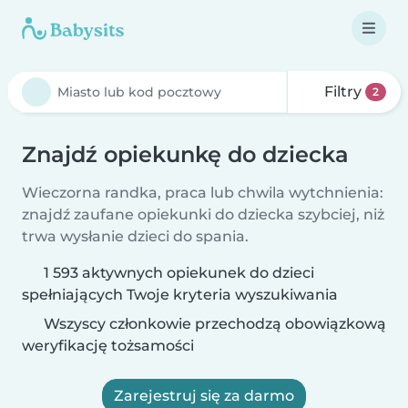
Filtry
2
Znajdź opiekunkę do dziecka
Wieczorna randka, praca lub chwila wytchnienia:
znajdź zaufane opiekunki do dziecka szybciej, niż
trwa wysłanie dzieci do spania.
1 593 aktywnych opiekunek do dzieci
spełniających Twoje kryteria wyszukiwania
Wszyscy członkowie przechodzą obowiązkową
weryfikację tożsamości
Zarejestruj się za darmo